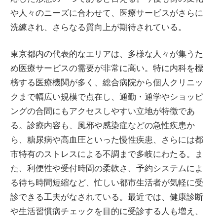
や人々のニーズに合わせて、医療サービスがさらに
洗練され、さらなる質向上が期待されている。
東京都内の代表的なエリアは、多様な人々が集うた
め医療サービスの需要が非常に高い。特に内科を標
榜する医療機関が多く、総合病院から個人クリニッ
クまで幅広い規模で点在し、通勤・通学やショッピ
ングの合間にもアクセスしやすい立地が特徴であ
る。診療内容も、風邪や感染症などの急性疾患か
ら、糖尿病や高血圧といった慢性疾患、さらには都
市特有のストレスによる不調まで多岐にわたる。ま
た、利便性や受付時間の柔軟さ、予約システムによ
る待ち時間短縮など、忙しい都市生活者が気軽に受
診できる工夫がなされている。最近では、健康診断
や生活習慣病チェックを目的に受診する人も増え、