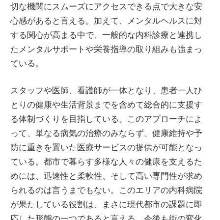
切な機関にスムーズにアクセスできる点で大きな安
心感があると言える。加えて、メンタルヘルスに対
する関心が高まる中で、一般的な内科診療と連携し
たメンタルサポートや栄養指導の取り組みも強まっ
ている。
スタッフや医師、看護師が一体となり、患者一人ひ
とりの健康や生活背景までを含めて総合的に支援す
る体制づくりを目指している。このアプローチによ
って、単なる病気の治療のみならず、健康維持や予
防に重きを置いた医療サービスの提供が可能となっ
ている。都市で暮らす多様な人々の健康を支えるた
めには、迅速性と柔軟性、そして高い専門性が求め
られるのは言うまでもない。このエリアの内科病院
が果たしている役割は、まさに現代都市の課題に即
応した形態の一つであると言える。今後も街の変化