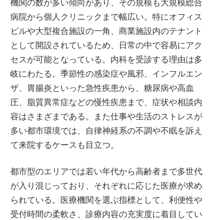
機関の数が多い傾向があり、その規模も大規模総合
病院から個人クリニックまで幅広い。特にオフィス
ビルや大型複合施設の一角、商業施設内のテナント
として開設されているため、日常の中で容易にアク
セスが可能となっている。内科を受診する理由は多
岐にわたる。季節性の感染症や風邪、インフルエン
ザ、胃腸炎といった急性疾患から、糖尿病や高血
圧、脂質異常症などの慢性疾患まで、症状や相談内
容はさまざまである。また仕事や生活のストレスが
多い都市環境では、自律神経系の不調や不眠を訴え
て来院するケースも目立つ。
都市型のエリアでは若い年代から高齢者まで多世代
が入り混じっており、それぞれに応じた医療が求め
られている。医療機関を選ぶ指標として、利便性や
受付時間の柔軟さ、診療内容の充実度に着目してい