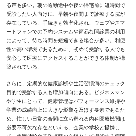
る声も多い。朝の通勤途中や夜の帰宅前に短時間で
受診したい人向けに、早朝や夜間まで診療する院が
存在している。手続きも効率化され、ウェブやスマ
ートフォンでの予約システムや簡易な問診票の利用
によって、待ち時間を短縮できる場合が多い。利便
性の高い環境であるために、初めて受診する人でも
安心して医療にアクセスすることができる体制が構
築されている。
さらに、定期的な健康診断や生活習慣病のチェック
目的で受診する人も増加傾向にある。ビジネスマン
や学生にとって、健康管理はパフォーマンス維持や
学業の成績向上に大きな影響を及ぼす要素であるた
め、忙しい日常の合間に立ち寄れる内科医療機関は
必要不可欠な存在といえる。企業や学校と提携し