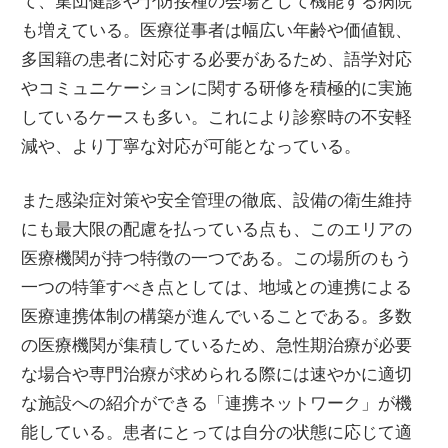
て、集団健診や予防接種の会場として機能する病院
も増えている。医療従事者は幅広い年齢や価値観、
多国籍の患者に対応する必要があるため、語学対応
やコミュニケーションに関する研修を積極的に実施
しているケースも多い。これにより診察時の不安軽
減や、より丁寧な対応が可能となっている。
また感染症対策や安全管理の徹底、設備の衛生維持
にも最大限の配慮を払っている点も、このエリアの
医療機関が持つ特徴の一つである。この場所のもう
一つの特筆すべき点としては、地域との連携による
医療連携体制の構築が進んでいることである。多数
の医療機関が集積しているため、急性期治療が必要
な場合や専門治療が求められる際には速やかに適切
な施設への紹介ができる「連携ネットワーク」が機
能している。患者にとっては自分の状態に応じて適