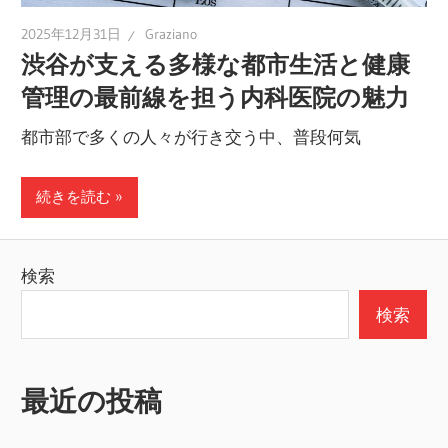
2025年12月31日
Graziano
渋谷が支える多様な都市生活と健康
管理の最前線を担う内科医院の魅力
都市部で多くの人々が行き交う中、普段何気
続きを読む
検索
検索
最近の投稿