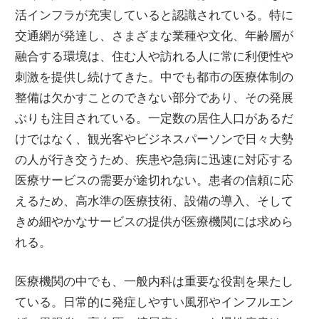
考
活インフラが充実していると認識されている。
特に
え
交通網が発達し、さまざまな業種や文化、年齢層が
ま
融合する環境は、住む人や訪れる人に常に利便性や
す。
刺激を提供し続けてきた。中でも都市の医療体制の
整備は欠かすことのできない部分であり、その発展
ぶりも注目されている。一定数の居住人口があるだ
けではなく、観光客やビジネスパーソンで日々大勢
の人が行き交うため、疾患や急病に迅速に対応する
医療サービスの需要が途切れない。患者の信頼に応
えるため、高水準の医療技術、設備の導入、そして
きめ細やかなサービスの提供が医療機関には求めら
れる。
医療機関の中でも、一般内科は重要な役割を果たし
ている。日常的に発症しやすい風邪やインフルエン