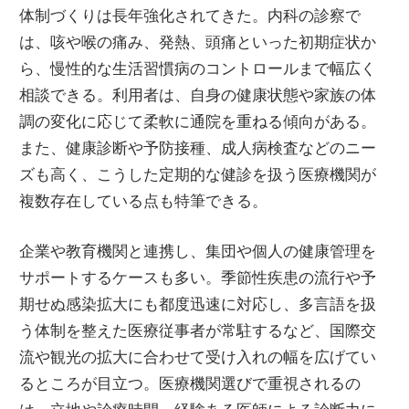
体制づくりは長年強化されてきた。内科の診察で
は、咳や喉の痛み、発熱、頭痛といった初期症状か
ら、慢性的な生活習慣病のコントロールまで幅広く
相談できる。利用者は、自身の健康状態や家族の体
調の変化に応じて柔軟に通院を重ねる傾向がある。
また、健康診断や予防接種、成人病検査などのニー
ズも高く、こうした定期的な健診を扱う医療機関が
複数存在している点も特筆できる。
企業や教育機関と連携し、集団や個人の健康管理を
サポートするケースも多い。季節性疾患の流行や予
期せぬ感染拡大にも都度迅速に対応し、多言語を扱
う体制を整えた医療従事者が常駐するなど、国際交
流や観光の拡大に合わせて受け入れの幅を広げてい
るところが目立つ。医療機関選びで重視されるの