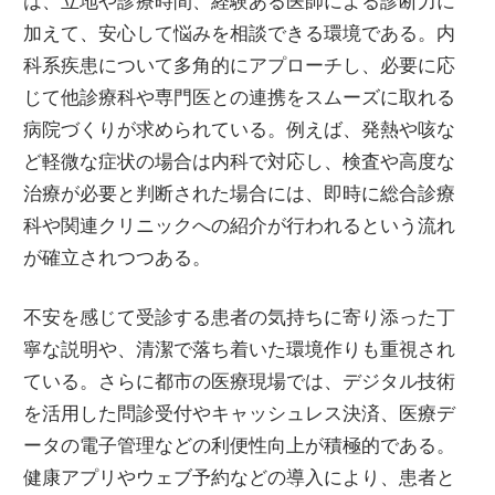
は、立地や診療時間、経験ある医師による診断力に
加えて、安心して悩みを相談できる環境である。内
科系疾患について多角的にアプローチし、必要に応
じて他診療科や専門医との連携をスムーズに取れる
病院づくりが求められている。例えば、発熱や咳な
ど軽微な症状の場合は内科で対応し、検査や高度な
治療が必要と判断された場合には、即時に総合診療
科や関連クリニックへの紹介が行われるという流れ
が確立されつつある。
不安を感じて受診する患者の気持ちに寄り添った丁
寧な説明や、清潔で落ち着いた環境作りも重視され
ている。さらに都市の医療現場では、デジタル技術
を活用した問診受付やキャッシュレス決済、医療デ
ータの電子管理などの利便性向上が積極的である。
健康アプリやウェブ予約などの導入により、患者と