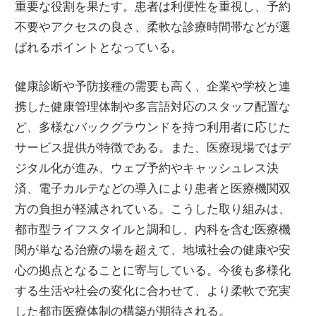
重要な役割を果たす。患者は利便性を重視し、予約
不要やアクセスの良さ、柔軟な診療時間帯などが選
ばれるポイントとなっている。
健康診断や予防接種の需要も高く、企業や学校と連
携した健康管理体制や多言語対応のスタッフ配置な
ど、多様なバックグラウンドを持つ利用者に応じた
サービス提供が特徴である。また、医療現場ではデ
ジタル化が進み、ウェブ予約やキャッシュレス決
済、電子カルテなどの導入により患者と医療機関双
方の負担が軽減されている。こうした取り組みは、
都市型ライフスタイルと調和し、内科を含む医療機
関が単なる治療の場を超えて、地域社会の健康や安
心の拠点となることに寄与している。今後も多様化
する生活や社会の変化に合わせて、より柔軟で充実
した都市医療体制の構築が期待される。