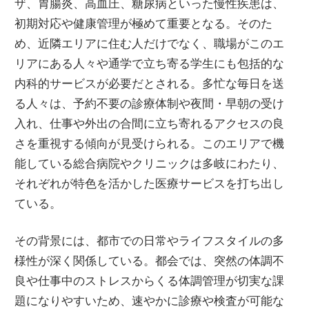
ザ、胃腸炎、高血圧、糖尿病といった慢性疾患は、
初期対応や健康管理が極めて重要となる。そのた
め、近隣エリアに住む人だけでなく、職場がこのエ
リアにある人々や通学で立ち寄る学生にも包括的な
内科的サービスが必要だとされる。多忙な毎日を送
る人々は、予約不要の診療体制や夜間・早朝の受け
入れ、仕事や外出の合間に立ち寄れるアクセスの良
さを重視する傾向が見受けられる。このエリアで機
能している総合病院やクリニックは多岐にわたり、
それぞれが特色を活かした医療サービスを打ち出し
ている。
その背景には、都市での日常やライフスタイルの多
様性が深く関係している。都会では、突然の体調不
良や仕事中のストレスからくる体調管理が切実な課
題になりやすいため、速やかに診療や検査が可能な