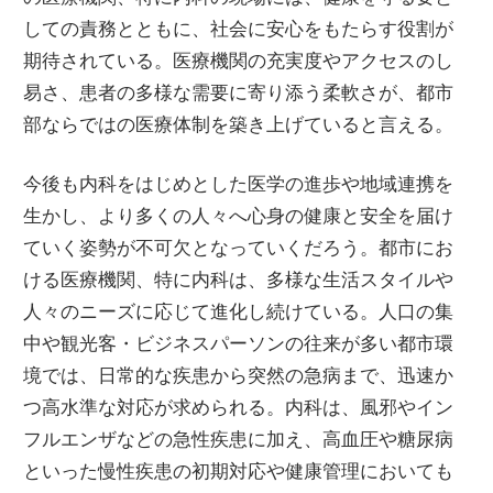
しての責務とともに、社会に安心をもたらす役割が
期待されている。医療機関の充実度やアクセスのし
易さ、患者の多様な需要に寄り添う柔軟さが、都市
部ならではの医療体制を築き上げていると言える。
今後も内科をはじめとした医学の進歩や地域連携を
生かし、より多くの人々へ心身の健康と安全を届け
ていく姿勢が不可欠となっていくだろう。都市にお
ける医療機関、特に内科は、多様な生活スタイルや
人々のニーズに応じて進化し続けている。人口の集
中や観光客・ビジネスパーソンの往来が多い都市環
境では、日常的な疾患から突然の急病まで、迅速か
つ高水準な対応が求められる。内科は、風邪やイン
フルエンザなどの急性疾患に加え、高血圧や糖尿病
といった慢性疾患の初期対応や健康管理においても