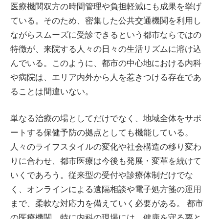
医療機関双方の時間管理や負担軽減にも成果を挙げ
ている。そのため、密集した公共交通機関を利用し
ながらスムーズに受診できるという都市ならではの
特徴が、来院する人々の日々の生活リズムに溶け込
んでいる。このように、都市の中心地における内科
や病院は、エリア内外から人を惹きつける存在であ
ることは間違いない。
単なる治療の場としてだけでなく、地域全体をサポ
ートする保健予防の拠点としても機能している。
人々のライフスタイルの変化や社会構造の移り変わ
りに合わせ、都市医療は今後も発展・変革を続けて
いくであろう。従来型の受付や診療体制だけでな
く、オンラインによる遠隔相談や電子処方箋の運用
まで、柔軟な対応力を備えていく必要がある。 都市
の医療機関、特に内科の現場には、健康を守る要と