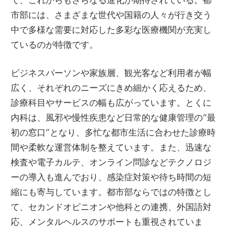
市部には、さまざまな世代や国籍の人々が行き交う
中で多様な需要に対応した多彩な医療機関が充実し
ているのが特徴です。
ビジネスパーソンや家族層、観光客など利用者が幅
広く、それぞれのニーズにきめ細かく応えるため、
診療科目やサービスの幅も広がっています。とくに
内科は、風邪や慢性疾患など日常的な健康管理の“最
初の窓口”となり、多忙な都市生活に合わせた診療時
間や柔軟な運営体制を整えています。また、迅速な
検査や電子カルテ、オンライン問診などテクノロジ
ーの導入も進んでおり、感染症対策や待ち時間の短
縮にも寄与しています。都市部ならではの特徴とし
て、セカンドオピニオンや他科との連携、外国語対
応、メンタルヘルスのサポートも重視されていま