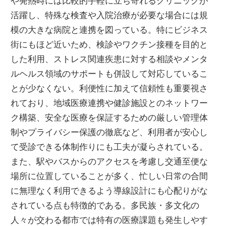
や発熱時には比較的手軽に立ち寄れるクリニックが
活躍し、特殊な検査や入院治療が必要な場合には規
模の大きな病院と連携を図っている。特にビジネス
街にもほど近いため、検診やワクチン接種を目的と
した利用、ストレス関連疾患に対する相談やメンタ
ルヘルス領域のサポートも併設して対応しているこ
とが少なくない。利便性に加えて信頼性も重要視さ
れており、地域医療連携や健診施設とのネットワー
ク構築、安全な医療を保証するための厳しい管理体
制やプライバシー保護の徹底など、利用者が安心し
て受診できる体制作りにも工夫が凝らされている。
また、駅やバスからのアクセスを考慮し交通至便な
場所に位置していることが多く、忙しい日常の合間
に無理なく利用できるよう導線設計にも心配りがな
されている点も特徴的である。多民族・多文化の
人々が交わる都市では特有の医療課題も発生しやす