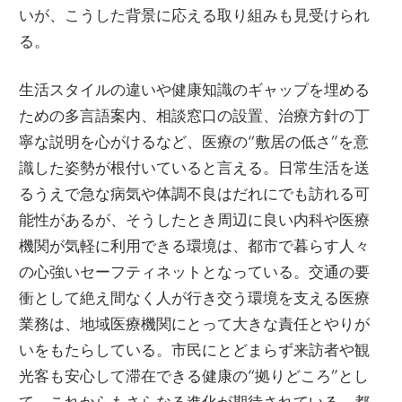
いが、こうした背景に応える取り組みも見受けられ
る。
生活スタイルの違いや健康知識のギャップを埋める
ための多言語案内、相談窓口の設置、治療方針の丁
寧な説明を心がけるなど、医療の“敷居の低さ”を意
識した姿勢が根付いていると言える。日常生活を送
るうえで急な病気や体調不良はだれにでも訪れる可
能性があるが、そうしたとき周辺に良い内科や医療
機関が気軽に利用できる環境は、都市で暮らす人々
の心強いセーフティネットとなっている。交通の要
衝として絶え間なく人が行き交う環境を支える医療
業務は、地域医療機関にとって大きな責任とやりが
いをもたらしている。市民にとどまらず来訪者や観
光客も安心して滞在できる健康の“拠りどころ”とし
て、これからもさらなる進化が期待されている。都