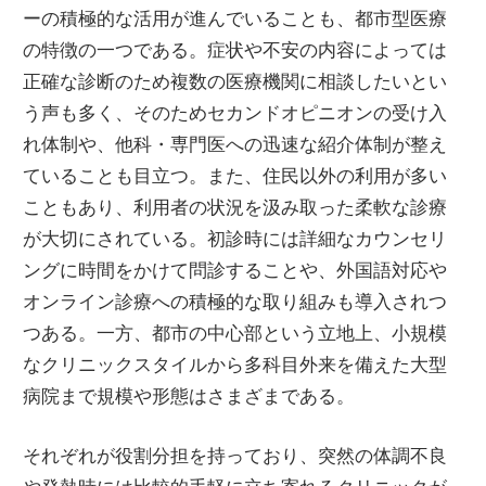
ーの積極的な活用が進んでいることも、都市型医療
の特徴の一つである。症状や不安の内容によっては
正確な診断のため複数の医療機関に相談したいとい
う声も多く、そのためセカンドオピニオンの受け入
れ体制や、他科・専門医への迅速な紹介体制が整え
ていることも目立つ。また、住民以外の利用が多い
こともあり、利用者の状況を汲み取った柔軟な診療
が大切にされている。初診時には詳細なカウンセリ
ングに時間をかけて問診することや、外国語対応や
オンライン診療への積極的な取り組みも導入されつ
つある。一方、都市の中心部という立地上、小規模
なクリニックスタイルから多科目外来を備えた大型
病院まで規模や形態はさまざまである。
それぞれが役割分担を持っており、突然の体調不良