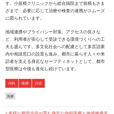
す。小規模クリニックから総合病院まで規模もさま
ざまで、必要に応じて治療や検査の連携がスムーズ
に図られています。
地域連携やプライバシー対策、アクセスの良さな
ど、利用者が安心して受診できる環境づくりへの工
夫も盛んです。多文化社会への配慮として多言語案
内や相談窓口の設置も進み、都市に暮らす人々や来
訪者を支える身近なセーフティネットとして、都市
型医療は今後も進化し続けています。
内科
医療
渋谷
医療
投
前
多様な都市渋谷が育む身近な内科医療と地域健康支