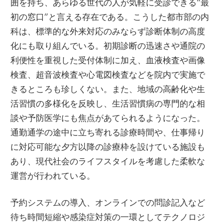
囲を持ち、あらゆる世代の人が気軽に受診できる“最
初の窓口”と言える存在である。こうした都市部の内
科は、標準的な外来対応のみならず診断体制の高度
化にも取り組んでいる。初期診断の迅速さや通院の
利便性を重視した受付体制に加え、血液検査や画像
検査、超音波検査や心電図検査などを院内で実施で
きるところも珍しくない。また、地域の高齢化や生
活習慣の多様化を反映し、生活習慣病の専門的な相
談や予防医学にも焦点があてられるようになった。
通勤通学の途中に立ち寄れる診療時間や、仕事帰り
に対応可能な夕方以降の診療枠を設けている施設も
あり、現代社会のライフスタイルを考慮した柔軟な
運営が行われている。
予約システムの導入、オンラインでの問診記入など
待ち時間短縮や感染症対策の一環としてテクノロジ