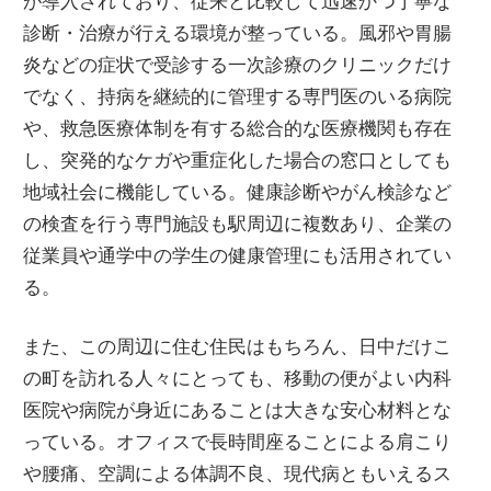
が導入されており、従来と比較して迅速かつ丁寧な
診断・治療が行える環境が整っている。風邪や胃腸
炎などの症状で受診する一次診療のクリニックだけ
でなく、持病を継続的に管理する専門医のいる病院
や、救急医療体制を有する総合的な医療機関も存在
し、突発的なケガや重症化した場合の窓口としても
地域社会に機能している。健康診断やがん検診など
の検査を行う専門施設も駅周辺に複数あり、企業の
従業員や通学中の学生の健康管理にも活用されてい
る。
また、この周辺に住む住民はもちろん、日中だけこ
の町を訪れる人々にとっても、移動の便がよい内科
医院や病院が身近にあることは大きな安心材料とな
っている。オフィスで長時間座ることによる肩こり
や腰痛、空調による体調不良、現代病ともいえるス