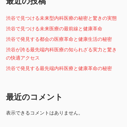
最近の投稿
シ
ョ
渋谷で見つける未来型内科医療の秘密と驚きの実態
ン
渋谷で見つける未来医療の最前線と健康革命
渋谷で発見する都会の医療革命と健康生活の秘密
渋谷が誇る最先端内科医療の知られざる実力と驚き
の快適アクセス
渋谷で発見する最先端内科医療と健康革命の秘密
最近のコメント
表示できるコメントはありません。