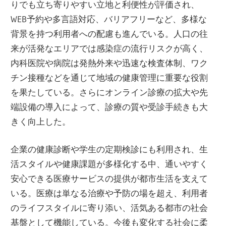
りでも立ち寄りやすい立地と利便性が評価され、
WEB予約や多言語対応、バリアフリーなど、多様な
背景を持つ利用者への配慮も進んでいる。人口の往
来が活発なエリアでは感染症の流行リスクが高く、
内科医院や病院は発熱外来や迅速な検査体制、ワク
チン接種などを通じて地域の健康管理に重要な役割
を果たしている。さらにオンライン診療の拡大や先
端設備の導入によって、診療の質や受診手続きも大
きく向上した。
企業の健康診断や学生の定期検診にも利用され、生
活スタイルや健康課題が多様化する中、通いやすく
安心できる医療サービスの提供が都市生活を支えて
いる。医療は単なる治療や予防の場を超え、利用者
のライフスタイルに寄り添い、活気ある都市の社会
基盤として機能している。今後も変化する社会に柔