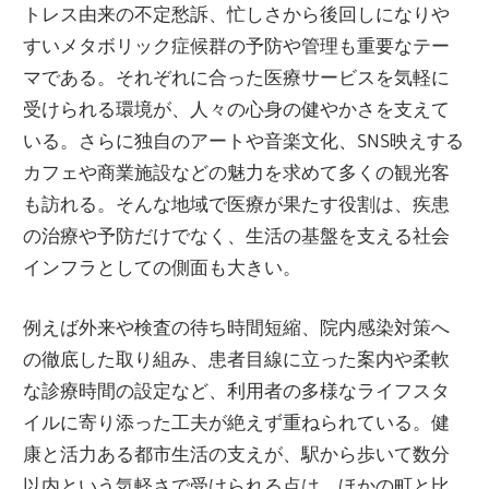
トレス由来の不定愁訴、忙しさから後回しになりや
すいメタボリック症候群の予防や管理も重要なテー
マである。それぞれに合った医療サービスを気軽に
受けられる環境が、人々の心身の健やかさを支えて
いる。さらに独自のアートや音楽文化、SNS映えする
カフェや商業施設などの魅力を求めて多くの観光客
も訪れる。そんな地域で医療が果たす役割は、疾患
の治療や予防だけでなく、生活の基盤を支える社会
インフラとしての側面も大きい。
例えば外来や検査の待ち時間短縮、院内感染対策へ
の徹底した取り組み、患者目線に立った案内や柔軟
な診療時間の設定など、利用者の多様なライフスタ
イルに寄り添った工夫が絶えず重ねられている。健
康と活力ある都市生活の支えが、駅から歩いて数分
以内という気軽さで受けられる点は、ほかの町と比