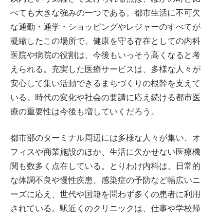
べても大きな強みの一つである。都市生活に不可欠
な通勤・通学・ショッピングやレジャーのすべてが
凝縮したこの場所で、健康を守る存在としての内科
医院や病院の役割は、今後もいっそう高くなると考
えられる。充実した医療サービスは、多様な人々が
安心して集い活動できるまちづくりの根幹を支えて
いる。時代の変化や社会の要請に応え続ける都市医
療の重要性は今後も増していくだろう。
都市部のターミナル周辺には多様な人々が集い、オ
フィスや商業施設のほか、生活に欠かせない医療機
関も数多く点在している。とりわけ内科は、日常的
な体調不良や慢性疾患、感染症の予防など幅広いニ
ーズに応え、世代や国籍を問わず多くの患者に利用
されている。駅近くのクリニックは、仕事や学校帰