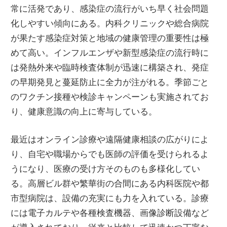
常に活発であり、感染症の流行がいち早く社会問題
化しやすい傾向にある。内科クリニックや総合病院
が果たす感染症対策と地域の健康管理の重要性は極
めて高い。インフルエンザや新型感染症の流行時に
は発熱外来や臨時検査体制が迅速に構築され、発症
の早期発見と蔓延防止に全力が注がれる。季節ごと
のワクチン接種や検診キャンペーンも実施されてお
り、健康意識の向上に寄与している。
最近はオンライン診療や遠隔健康相談の広がりによ
り、自宅や職場からでも医師の評価を受けられるよ
うになり、医療の受け方そのものも多様化してい
る。高層ビル群や繁華街の合間にある内科医院や都
市型病院は、設備の充実にも力を入れている。診療
には電子カルテや各種検査機器、画像診断設備など