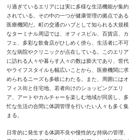
考
り過ぎているエリアには実に多様な生活機能が集約
え
されている。
その中の一つが健康管理の拠点である
ま
医療機関だ。町の交通のハブとして知られる大規模
す。
なターミナル周辺では、オフィスビル、百貨店、カ
フェ、多彩な飲食店がひしめく傍ら、生活者に不可
欠な病院やクリニックが点在している。このエリア
に訪れる人々や暮らす人々の数は膨大であり、世代
やライフスタイルも幅広いことから、医療機関に求
められるニーズも多岐にわたる。また、周囲にはオ
フィス街と住宅地、若者向けのショッピングエリ
ア、アートやカルチャーを楽しむ地域が同居し、多
忙な生活の合間に体調管理を行いたい人々も多く集
まる。
日常的に発生する体調不良や慢性的な持病の管理、