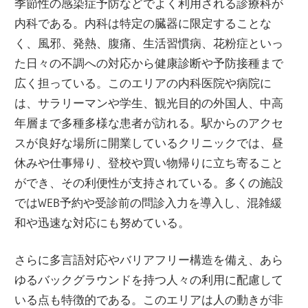
季節性の感染症予防などでよく利用される診療科が
内科である。内科は特定の臓器に限定することな
く、風邪、発熱、腹痛、生活習慣病、花粉症といっ
た日々の不調への対応から健康診断や予防接種まで
広く担っている。このエリアの内科医院や病院に
は、サラリーマンや学生、観光目的の外国人、中高
年層まで多種多様な患者が訪れる。駅からのアクセ
スが良好な場所に開業しているクリニックでは、昼
休みや仕事帰り、登校や買い物帰りに立ち寄ること
ができ、その利便性が支持されている。多くの施設
ではWEB予約や受診前の問診入力を導入し、混雑緩
和や迅速な対応にも努めている。
さらに多言語対応やバリアフリー構造を備え、あら
ゆるバックグラウンドを持つ人々の利用に配慮して
いる点も特徴的である。このエリアは人の動きが非